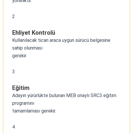
yöneliktir.
2
Ehliyet Kontrolü
Kullanılacak ticari araca uygun sürücü belgesine
sahip olunması
gerekir.
3
Eğitim
Adayın yürürlükte bulunan MEB onaylı SRC3 eğitim
programını
tamamlaması gerekir.
4