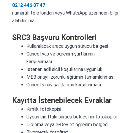
0212 446 07 47
numaralı telefondan veya WhatsApp üzerinden bilgi
alabilirsiniz.
SRC3 Başvuru Kontrolleri
Kullanılacak araca uygun sürücü belgesi
Güncel yaş ve öğrenim şartlarının
karşılanması
İstenen adli sicil koşullarına uygunluk
MEB onaylı zorunlu eğitimin tamamlanması
Güncel sınav şartlarının karşılanması
Kayıtta İstenebilecek Evraklar
Kimlik fotokopisi
Uygun sınıftaki sürücü belgesinin fotokopisi
Diploma veya e-Devlet öğrenim belgesi
Biyometrik fotoğraf