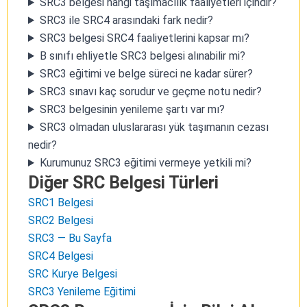
SRC3 belgesi hangi taşımacılık faaliyetleri içindir?
SRC3 ile SRC4 arasındaki fark nedir?
SRC3 belgesi SRC4 faaliyetlerini kapsar mı?
B sınıfı ehliyetle SRC3 belgesi alınabilir mi?
SRC3 eğitimi ve belge süreci ne kadar sürer?
SRC3 sınavı kaç sorudur ve geçme notu nedir?
SRC3 belgesinin yenileme şartı var mı?
SRC3 olmadan uluslararası yük taşımanın cezası
nedir?
Kurumunuz SRC3 eğitimi vermeye yetkili mi?
Diğer SRC Belgesi Türleri
SRC1 Belgesi
SRC2 Belgesi
SRC3 — Bu Sayfa
SRC4 Belgesi
SRC Kurye Belgesi
SRC3 Yenileme Eğitimi