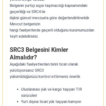
Belgenin yurtiçi eşya taşımacılığı kapsamındaki
geçerliliği ve SRC4 ile
ilişkisi güncel mevzuata göre değerlendirilmelidir.
Mevcut belgenizin
hangi faaliyetlerde geçerli olduğunu kurumumuzdan
teyit edebilirsiniz.
SRC3 Belgesini Kimler
Almalıdır?
Aşağıdaki faaliyetlerden birini ticari olarak
yürütüyorsanız SRC3
yükümlülüğünüzü kontrol ettirmeniz önerilir.
Uluslararası yük ve kargo taşıyan TIR
sürücüleri
Yurt dışına ticari yük taşıyan kamyon