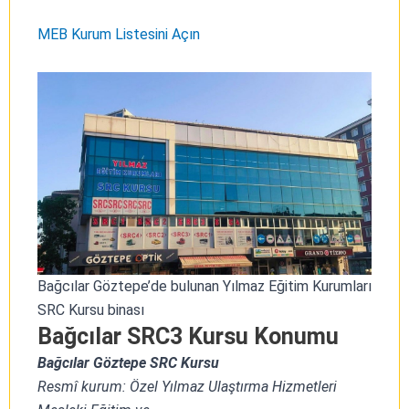
MEB Kurum Listesini Açın
Bağcılar Göztepe’de bulunan Yılmaz Eğitim Kurumları
SRC Kursu binası
Bağcılar SRC3 Kursu Konumu
Bağcılar Göztepe SRC Kursu
Resmî kurum: Özel Yılmaz Ulaştırma Hizmetleri