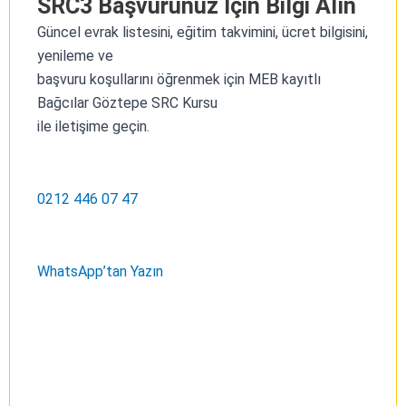
SRC3 Başvurunuz İçin Bilgi Alın
Güncel evrak listesini, eğitim takvimini, ücret bilgisini,
yenileme ve
başvuru koşullarını öğrenmek için MEB kayıtlı
Bağcılar Göztepe SRC Kursu
ile iletişime geçin.
0212 446 07 47
WhatsApp’tan Yazın