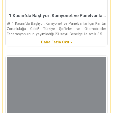
1 Kasım’da Başlıyor: Kamyonet ve Panelvanlar
İçin Kantar Zorunluluğu Geldi!
🚛 1 Kasım’da Başlıyor: Kamyonet ve Panelvanlar İçin Kantar
Zorunluluğu Geldi! Türkiye Şoförler ve Otomobilciler
Federasyonu’nun yayımladığı 23 sayılı Genelge ile artık 3.500
kg ve
Daha Fazla Oku »