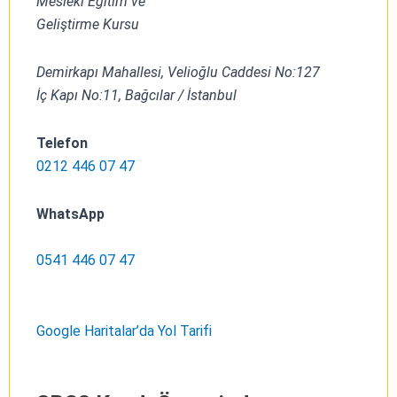
Mesleki Eğitim ve
Geliştirme Kursu
Demirkapı Mahallesi, Velioğlu Caddesi No:127
İç Kapı No:11, Bağcılar / İstanbul
Telefon
0212 446 07 47
WhatsApp
0541 446 07 47
Google Haritalar’da Yol Tarifi