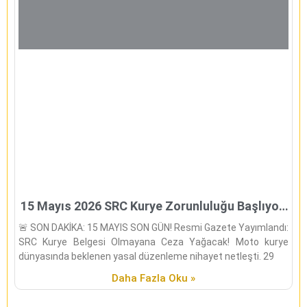
15 Mayıs 2026 SRC Kurye Zorunluluğu Başlıyor!
(Son Uyarı)
🚨 SON DAKİKA: 15 MAYIS SON GÜN! Resmi Gazete Yayımlandı:
SRC Kurye Belgesi Olmayana Ceza Yağacak! Moto kurye
dünyasında beklenen yasal düzenleme nihayet netleşti. 29
Daha Fazla Oku »